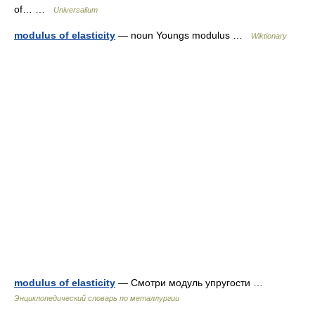
of… …
Universalium
modulus of elasticity
— noun Youngs modulus …
Wiktionary
modulus of elasticity
— Смотри модуль упругости …
Энциклопедический словарь по металлургии