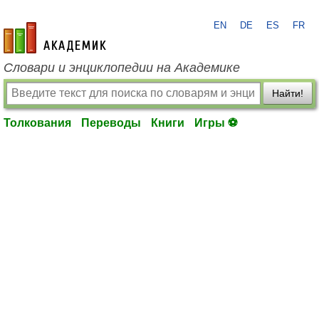
EN
DE
ES
FR
academic.ru
Словари и энциклопедии на Академике
Найти!
Толкования
Переводы
Книги
Игры ⚽